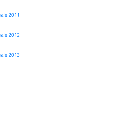
uale 2011
uale 2012
uale 2013