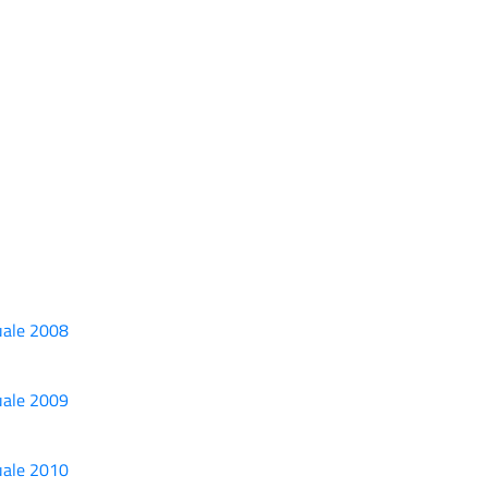
uale 2008
uale 2009
uale 2010