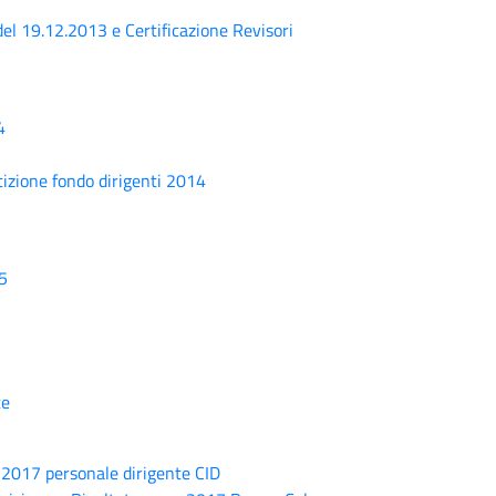
 del 19.12.2013 e Certificazione Revisori
4
rtizione fondo dirigenti 2014
15
te
o 2017 personale dirigente CID