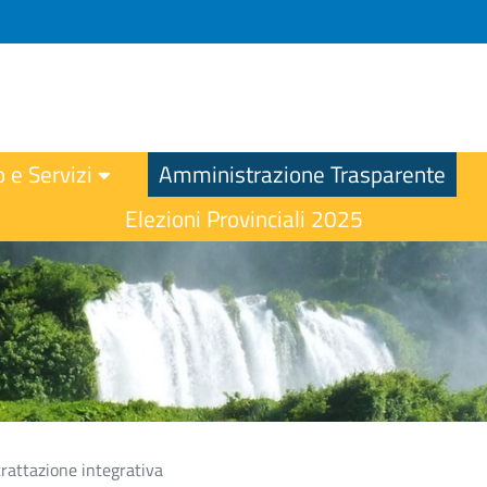
o e Servizi
Amministrazione Trasparente
Elezioni Provinciali 2025
rattazione integrativa