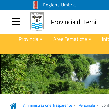
Regione Umbria
Provincia di Terni
Provincia
Aree Tematiche
Inf
Amministrazione Trasparente
Personale
Cont