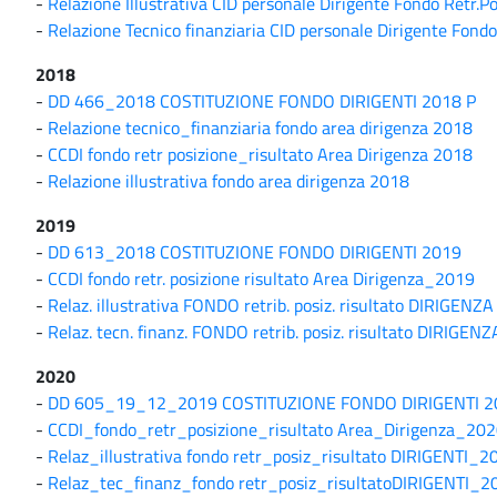
-
Relazione Illustrativa CID personale Dirigente Fondo Retr.P
-
Relazione Tecnico finanziaria CID personale Dirigente Fond
2018
-
DD 466_2018 COSTITUZIONE FONDO DIRIGENTI 2018 P
-
Relazione tecnico_finanziaria fondo area dirigenza 2018
-
CCDI fondo retr posizione_risultato Area Dirigenza 2018
-
Relazione illustrativa fondo area dirigenza 2018
2019
-
DD 613_2018 COSTITUZIONE FONDO DIRIGENTI 2019
-
CCDI fondo retr. posizione risultato Area Dirigenza_2019
-
Relaz. illustrativa FONDO retrib. posiz. risultato DIRIGENZ
-
Relaz. tecn. finanz. FONDO retrib. posiz. risultato DIRIGEN
2020
-
DD 605_19_12_2019 COSTITUZIONE FONDO DIRIGENTI 2
-
CCDI_fondo_retr_posizione_risultato Area_Dirigenza_20
-
Relaz_illustrativa fondo retr_posiz_risultato DIRIGENTI_2
-
Relaz_tec_finanz_fondo retr_posiz_risultatoDIRIGENTI_2