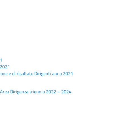
21
_2021
one e di risultato Dirigenti anno 2021
CI Area Dirigenza triennio 2022 – 2024