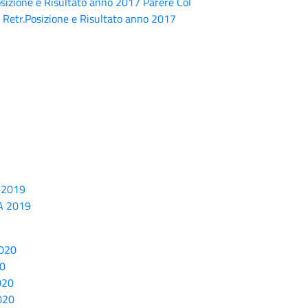
osizione e Risultato anno 2017 Parere Col
o Retr.Posizione e Risultato anno 2017
A 2019
ZA 2019
020
20
020
020