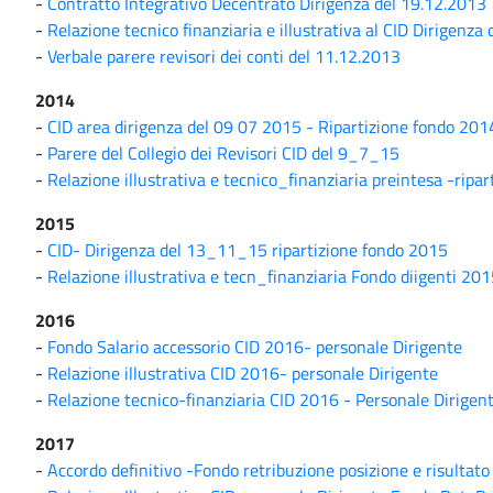
-
Contratto Integrativo Decentrato Dirigenza del 19.12.2013
-
Relazione tecnico finanziaria e illustrativa al CID Dirigenza
-
Verbale parere revisori dei conti del 11.12.2013
2014
-
CID area dirigenza del 09 07 2015 - Ripartizione fondo 201
-
Parere del Collegio dei Revisori CID del 9_7_15
-
Relazione illustrativa e tecnico_finanziaria preintesa -ripa
2015
-
CID- Dirigenza del 13_11_15 ripartizione fondo 2015
-
Relazione illustrativa e tecn_finanziaria Fondo diigenti 20
2016
-
Fondo Salario accessorio CID 2016- personale Dirigente
-
Relazione illustrativa CID 2016- personale Dirigente
-
Relazione tecnico-finanziaria CID 2016 - Personale Dirigen
2017
-
Accordo definitivo -Fondo retribuzione posizione e risultat