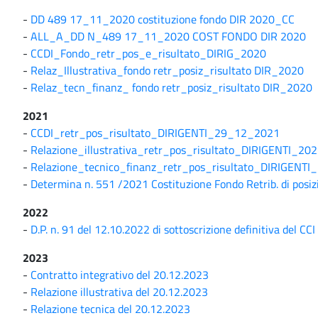
-
DD 489 17_11_2020 costituzione fondo DIR 2020_CC
-
ALL_A_DD N_489 17_11_2020 COST FONDO DIR 2020
-
CCDI_Fondo_retr_pos_e_risultato_DIRIG_2020
-
Relaz_Illustrativa_fondo retr_posiz_risultato DIR_2020
-
Relaz_tecn_finanz_ fondo retr_posiz_risultato DIR_2020
2021
-
CCDI_retr_pos_risultato_DIRIGENTI_29_12_2021
-
Relazione_illustrativa_retr_pos_risultato_DIRIGENTI_20
-
Relazione_tecnico_finanz_retr_pos_risultato_DIRIGENTI
-
Determina n. 551 /2021 Costituzione Fondo Retrib. di posizi
2022
-
D.P. n. 91 del 12.10.2022 di sottoscrizione definitiva del C
2023
-
Contratto integrativo del 20.12.2023
-
Relazione illustrativa del 20.12.2023
-
Relazione tecnica del 20.12.2023