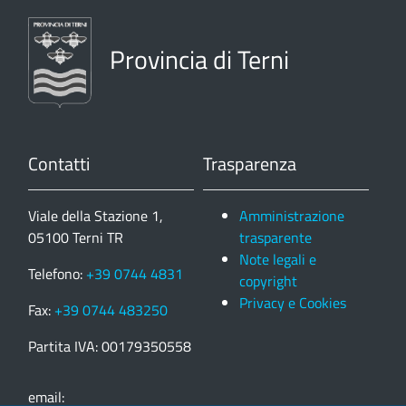
Provincia di Terni
Contatti
Trasparenza
Viale della Stazione 1,
Amministrazione
05100 Terni TR
trasparente
Note legali e
Telefono:
+39 0744 4831
copyright
Privacy e Cookies
Fax:
+39 0744 483250
Partita IVA: 00179350558
email: