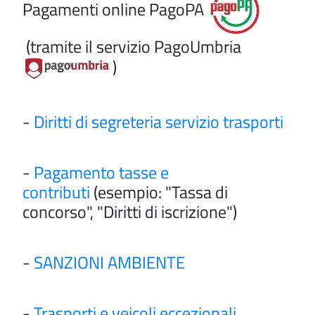
Pagamenti online PagoPA
(tramite il servizio PagoUmbria
)
-
Diritti di segreteria servizio trasporti
-
Pagamento tasse e
contributi
(esempio: "Tassa di
concorso", "Diritti di iscrizione")
-
SANZIONI AMBIENTE
-
Trasporti e veicoli eccezionali