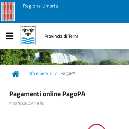
Regione Umbria
Provincia di Terni
Info e Servizi
PagoPA
Pagamenti online PagoPA
modificato 2 Anni fa.