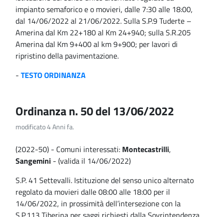
impianto semaforico e o movieri, dalle 7:30 alle 18:00,
dal 14/06/2022 al 21/06/2022. Sulla S.P.9 Tuderte –
Amerina dal Km 22+180 al Km 24+940; sulla S.R.205
Amerina dal Km 9+400 al km 9+900; per lavori di
ripristino della pavimentazione.
-
TESTO ORDINANZA
Ordinanza n. 50 del 13/06/2022
modificato 4 Anni fa.
(2022-50) - Comuni interessati:
Montecastrilli
,
Sangemini
- (valida il 14/06/2022)
S.P. 41 Settevalli. Istituzione del senso unico alternato
regolato da movieri dalle 08:00 alle 18:00 per il
14/06/2022, in prossimità dell’intersezione con la
S.P.113 Tiberina per saggi richiesti dalla Sovrintendenza