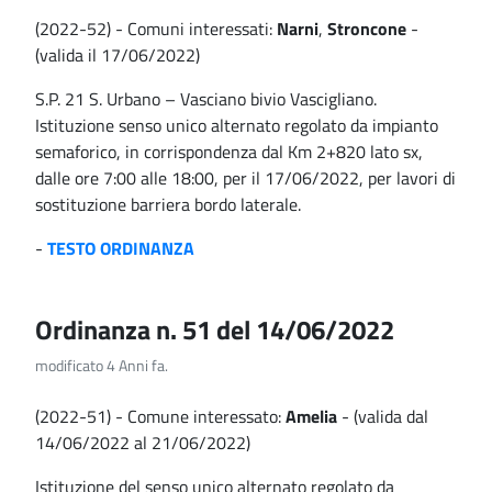
(2022-52) - Comuni interessati:
Narni
,
Stroncone
-
(valida il 17/06/2022)
S.P. 21 S. Urbano – Vasciano bivio Vascigliano.
Istituzione senso unico alternato regolato da impianto
semaforico, in corrispondenza dal Km 2+820 lato sx,
dalle ore 7:00 alle 18:00, per il 17/06/2022, per lavori di
sostituzione barriera bordo laterale.
-
TESTO ORDINANZA
Ordinanza n. 51 del 14/06/2022
modificato 4 Anni fa.
(2022-51) - Comune interessato:
Amelia
- (valida dal
14/06/2022 al 21/06/2022)
Istituzione del senso unico alternato regolato da