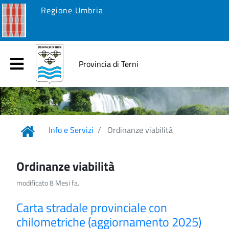
Regione Umbria
Provincia di Terni
Info e Servizi
Ordinanze viabilità
Ordinanze viabilità
modificato 8 Mesi fa.
Carta stradale provinciale con
chilometriche (aggiornamento 2025)