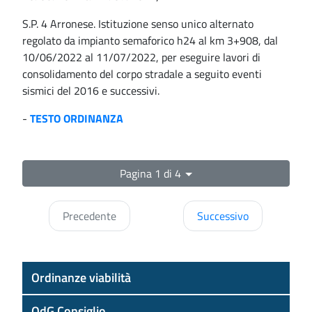
S.P. 4 Arronese. Istituzione senso unico alternato
regolato da impianto semaforico h24 al km 3+908, dal
10/06/2022 al 11/07/2022, per eseguire lavori di
consolidamento del corpo stradale a seguito eventi
sismici del 2016 e successivi.
-
TESTO ORDINANZA
Pagina 1 di 4
Precedente
Successivo
Ordinanze viabilità
OdG Consiglio