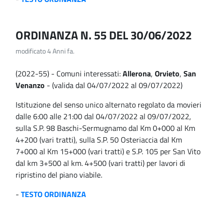
ORDINANZA N. 55 DEL 30/06/2022
modificato 4 Anni fa.
(2022-55) - Comuni interessati:
Allerona
,
Orvieto
,
San
Venanzo
- (valida dal 04/07/2022 al 09/07/2022)
Istituzione del senso unico alternato regolato da movieri
dalle 6:00 alle 21:00 dal 04/07/2022 al 09/07/2022,
sulla S.P. 98 Baschi-Sermugnamo dal Km 0+000 al Km
4+200 (vari tratti), sulla S.P. 50 Osteriaccia dal Km
7+000 al Km 15+000 (vari tratti) e S.P. 105 per San Vito
dal km 3+500 al km. 4+500 (vari tratti) per lavori di
ripristino del piano viabile.
-
TESTO ORDINANZA