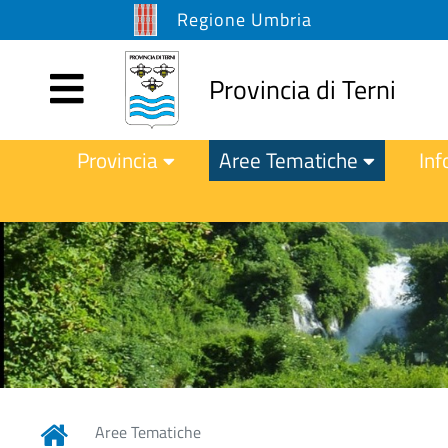
Regione Umbria
Provincia di Terni
Provincia
Aree Tematiche
Inf
Aree Tematiche