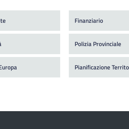
te
Finanziario
à
Polizia Provinciale
 Europa
Pianificazione Territo