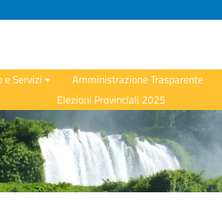
o e Servizi
Amministrazione Trasparente
Elezioni Provinciali 2025