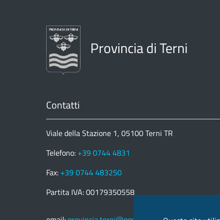
Provincia di Terni
Contatti
Viale della Stazione 1, 05100 Terni TR
Telefono:
+39 0744 4831
Fax:
+39 0744 483250
Partita IVA: 00179350558
email:
provincia.terni@postacert.umbria.it