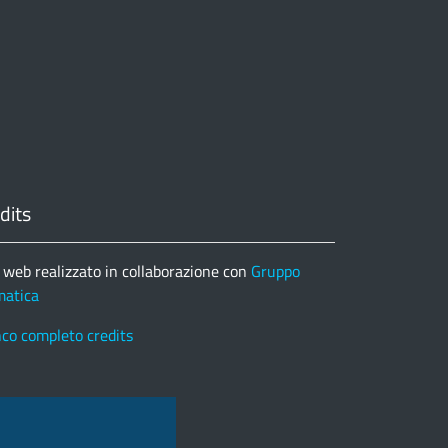
dits
 web realizzato in collaborazione con
Gruppo
matica
nco completo credits