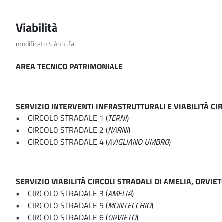
Viabilità
modificato 4 Anni fa.
AREA TECNICO PATRIMONIALE
SERVIZIO INTERVENTI INFRASTRUTTURALI E VIABILITÀ CI
• CIRCOLO STRADALE 1 (
TERNI
)
• CIRCOLO STRADALE 2 (
NARNI
)
• CIRCOLO STRADALE 4 (
AVIGLIANO UMBRO
)
SERVIZIO VIABILITÀ CIRCOLI STRADALI DI AMELIA, ORVI
• CIRCOLO STRADALE 3 (
AMELIA
)
• CIRCOLO STRADALE 5 (
MONTECCHIO
)
• CIRCOLO STRADALE 6 (
ORVIETO
)