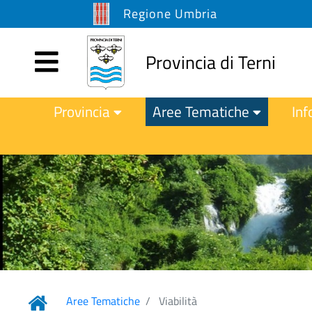
Regione Umbria
Provincia di Terni
Provincia
Aree Tematiche
Inf
Aree Tematiche
Viabilità