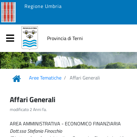
Regione Umbria
Provincia di Terni
Aree Tematiche
Affari Generali
Affari Generali
modificato 2 Anni fa.
AREA AMMINISTRATIVA - ECONOMICO FINANZIARIA
Dott.ssa Stefania Finocchio