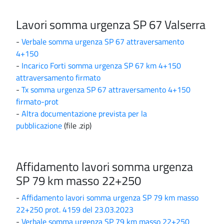
Lavori somma urgenza SP 67 Valserra
-
Verbale somma urgenza SP 67 attraversamento
4+150
-
Incarico Forti somma urgenza SP 67 km 4+150
attraversamento firmato
-
Tx somma urgenza SP 67 attraversamento 4+150
firmato-prot
-
Altra documentazione prevista per la
pubblicazione
(file .zip)
Affidamento lavori somma urgenza
SP 79 km masso 22+250
-
Affidamento lavori somma urgenza SP 79 km masso
22+250 prot. 4159 del 23.03.2023
-
Verbale somma urgenza SP 79 km masso 22+250