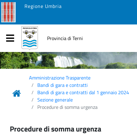
Regione Umbria
Provincia di Terni
Amministrazione Trasparente
Bandi di gara e contratti
Bandi di gara e contratti dal 1 gennaio 2024
Sezione generale
Procedure di somma urgenza
Procedure di somma urgenza