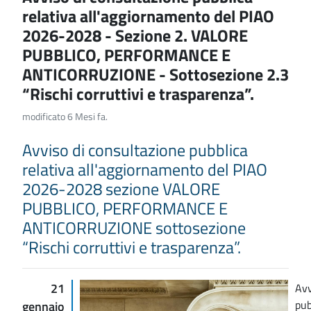
relativa all'aggiornamento del PIAO
2026-2028 - Sezione 2. VALORE
PUBBLICO, PERFORMANCE E
ANTICORRUZIONE - Sottosezione 2.3
“Rischi corruttivi e trasparenza”.
modificato 6 Mesi fa.
Avviso di consultazione pubblica
relativa all'aggiornamento del PIAO
2026-2028 sezione VALORE
PUBBLICO, PERFORMANCE E
ANTICORRUZIONE sottosezione
“Rischi corruttivi e trasparenza”.
21
Avv
pub
gennaio