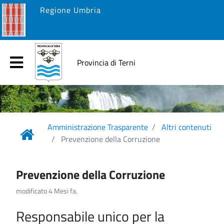
Regione Umbria
Provincia di Terni
Amministrazione Trasparente
Altri contenuti
Prevenzione della Corruzione
Prevenzione della Corruzione
modificato 4 Mesi fa.
Responsabile unico per la