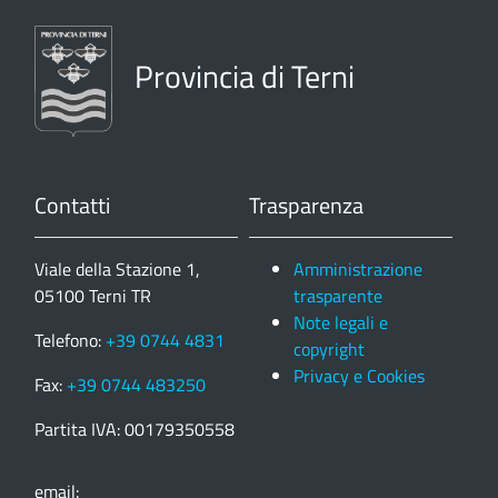
Provincia di Terni
Contatti
Trasparenza
Viale della Stazione 1,
Amministrazione
05100 Terni TR
trasparente
Note legali e
Telefono:
+39 0744 4831
copyright
Privacy e Cookies
Fax:
+39 0744 483250
Partita IVA: 00179350558
email: