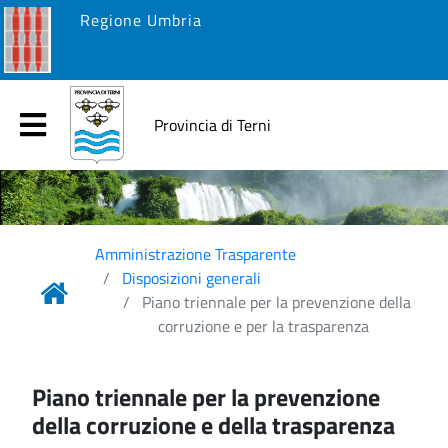
Regione Umbria
Provincia di Terni
Amministrazione Trasparente
Disposizioni generali
Piano triennale per la prevenzione della
corruzione e per la trasparenza
Piano triennale per la prevenzione
della corruzione e della trasparenza