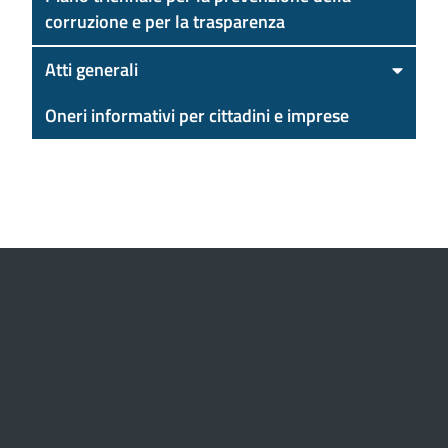
corruzione e per la trasparenza
Atti generali
Oneri informativi per cittadini e imprese