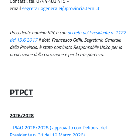
Contatti: tel. 0744.483.415 -
email
segretariogenerale@provincia.terni.it
Precedente nomina RPCT: con
decreto del Presidente n. 1127
del 15.6.2017
il
dott. Francesco Grilli
, Segretario Generale
della Provincia, è stato nominato Responsabile Unico per la
prevenzione della corruzione e per la trasparenza.
PTPCT
2026/2028
-
PIAO 2026/2028 ( approvato con Delibera del
Presidente n. 31 del 19 Marzo 2026)