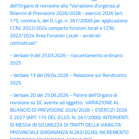
dell'Organo di revisione alla "Variazione d'urgenza al
Bilancio di Previsione 2026/2028 - esercizi 2026 (art.
175, comma 4, del D. Lgs. n. 267/2000) per applicazione
CCNL 2022/2024 comparto funzioni locali e CCNL
2022/2024 Area Funzioni Locali - arretrati
contrattuali."
-
Verbale 9 del 25.03.2026 - riaccertamento ordinario
2025
-
Verbale 13 del 09.04.2026 - Relazione sul Rendiconto
2025
-
Verbale 20 del 25.06.2026 - Parere dell'Organo di
revisione su DC avente ad oggetto: VARIAZIONE AL
BILANCIO DI PREVISIONE 2026/2028 – ESERCIZI 2026
E 2027 (ART. 175 DEL D.LGS. N. 267/2000). INTERVENTI
DI MESSA IN SICUREZZA DI TRATTI DELLA VIABILITA’
PROVINCIALE (ORDINANZA N.263/2026); INCREMENTO