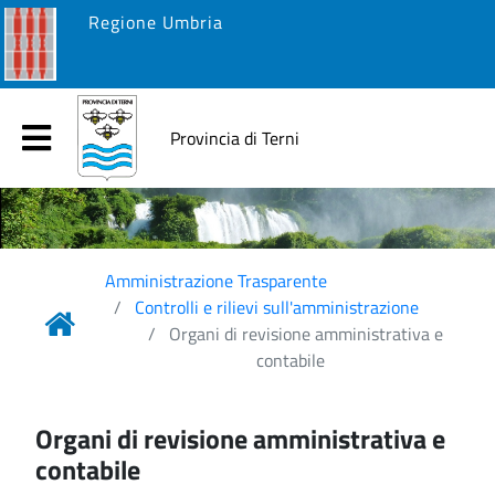
Regione Umbria
Provincia di Terni
Amministrazione Trasparente
Controlli e rilievi sull'amministrazione
Organi di revisione amministrativa e
contabile
Organi di revisione amministrativa e
contabile