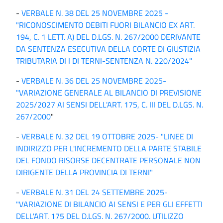
-
VERBALE N. 38 DEL 25 NOVEMBRE 2025 -
"RICONOSCIMENTO DEBITI FUORI BILANCIO EX ART.
194, C. 1 LETT. A) DEL D.LGS. N. 267/2000 DERIVANTE
DA SENTENZA ESECUTIVA DELLA CORTE DI GIUSTIZIA
TRIBUTARIA DI I DI TERNI-SENTENZA N. 220/2024"
-
VERBALE N. 36 DEL 25 NOVEMBRE 2025-
"VARIAZIONE GENERALE AL BILANCIO DI PREVISIONE
2025/2027 AI SENSI DELL'ART. 175, C. III DEL D.LGS. N.
267/2000
"
-
VERBALE N. 32 DEL 19 OTTOBRE 2025- "LINEE DI
INDIRIZZO PER L'INCREMENTO DELLA PARTE STABILE
DEL FONDO RISORSE DECENTRATE PERSONALE NON
DIRIGENTE DELLA PROVINCIA DI TERNI"
-
VERBALE N. 31 DEL 24 SETTEMBRE 2025-
"VARIAZIONE DI BILANCIO AI SENSI E PER GLI EFFETTI
DELL'ART. 175 DEL D.LGS. N. 267/2000. UTILIZZO