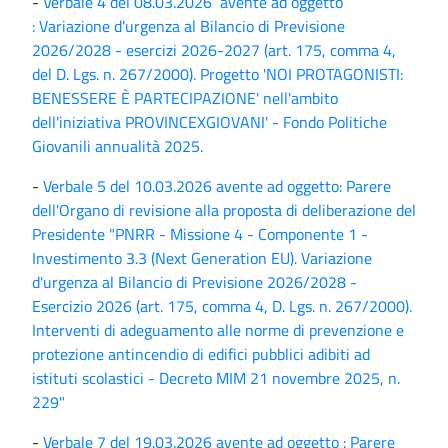
-
Verbale 4 del 08.03.2026 avente ad oggetto
: Variazione d'urgenza al Bilancio di Previsione
2026/2028 - esercizi 2026-2027 (art. 175, comma 4,
del D. Lgs. n. 267/2000). Progetto 'NOI PROTAGONISTI:
BENESSERE È PARTECIPAZIONE' nell'ambito
dell'iniziativa PROVINCEXGIOVANI' - Fondo Politiche
Giovanili annualità 2025.
-
Verbale 5 del 10.03.2026 avente ad oggetto: Parere
dell'Organo di revisione alla proposta di deliberazione del
Presidente "PNRR - Missione 4 - Componente 1 -
Investimento 3.3 (Next Generation EU). Variazione
d'urgenza al Bilancio di Previsione 2026/2028 -
Esercizio 2026 (art. 175, comma 4, D. Lgs. n. 267/2000).
Interventi di adeguamento alle norme di prevenzione e
protezione antincendio di edifici pubblici adibiti ad
istituti scolastici - Decreto MIM 21 novembre 2025, n.
229"
-
Verbale 7 del 19.03.2026 avente ad oggetto : Parere