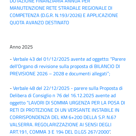
DOTAZIONE FINANZIARIA ANNUA PER
MANUTENZIONE RETE STRADALE REGIONALE DI
COMPETENZA (D.G.R. N.193/2026) E APPLICAZIONE
QUOTA AVANZO DESTINATO
Anno 2025
-
Verbale 43 del 01/12/2025 avente ad oggetto: “Parere
dell’Organo di revisione sulla proposta di BILANCIO DI
PREVISIONE 2026 – 2028 e documenti allegati”;
-
Verbale 48 del 22/12/2025 - parere sulla Proposta di
Delibera di Consiglio n 76 del 16.12.2025 avente ad
oggetto “LAVORI DI SOMMA URGENZA PER LA POSA DI
RETI DI PROTEZIONE DI UN VERSANTE INSTABILE IN
CORRISPONDENZA DEL KM 6+200 DELLA S.P. N.67
VALSERRA. REGOLARIZZAZIONE AI SENSI DEGLI
ART.191, COMMA 3 E 194 DEL D.LGS 267/2000”
.