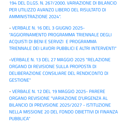
194 DEL
D.LG
S. N. 267/2000. VARIAZIONE DI BILANCIO
PER UTILIZZO AVANZO LIBERO DEL RISULTATO DI
AMMINISTRAZIONE 2024".
-
VERBALE N. 16 DEL 3 GIUGNO 2025-
"AGGIORNAMENTO PROGRAMMA TRIENNALE DEGLI
ACQUISTI DI BENI E SERVIZI E PROGRAMMA
TRIENNALE DEI LAVORI PUBBLICI E ALTRI INTERVENTI"
-
VERBALE N. 13 DEL 27 MAGGIO 2025 "RELAZIONE
ORGANO DI REVISIONE SULLA PROPOSTA DI
DELIBERAZIONE CONSILIARE DEL RENDICONTO DI
GESTIONE"
-
VERBALE N. 12 DEL 19 MAGGIO 2025- PARERE
ORGANO REVISIONE "VARIAZIONE D'URGENZA AL
BILANCIO DI PREVISIONE 2025/2027 - ISTITUZIONE
NELLA MISSIONE 20 DEL FONDO OBIETTIVI DI FINANZA
PUBBLICA"