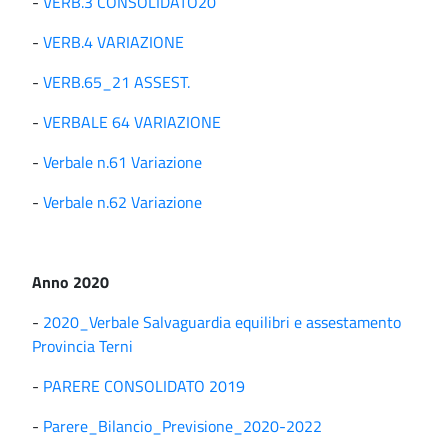
-
VERB.3 CONSOLIDATO20
-
VERB.4 VARIAZIONE
-
VERB.65_21 ASSEST.
-
VERBALE 64 VARIAZIONE
-
Verbale n.61 Variazione
-
Verbale n.62 Variazione
Anno 2020
-
2020_Verbale Salvaguardia equilibri e assestamento
Provincia Terni
-
PARERE CONSOLIDATO 2019
-
Parere_Bilancio_Previsione_2020-2022