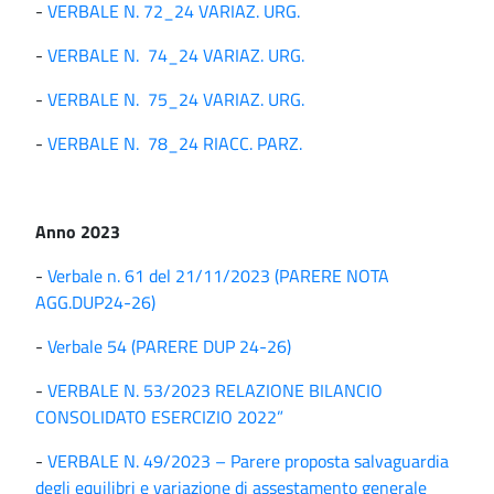
-
VERBALE N. 72_24 VARIAZ. URG.
-
VERBALE N. 74_24 VARIAZ. URG.
-
VERBALE N. 75_24 VARIAZ. URG.
-
VERBALE N. 78_24 RIACC. PARZ.
Anno 2023
-
Verbale n. 61 del 21/11/2023 (PARERE NOTA
AGG.DUP24-26)
-
Verbale 54 (PARERE DUP 24-26)
-
VERBALE N. 53/2023 RELAZIONE BILANCIO
CONSOLIDATO ESERCIZIO 2022”
-
VERBALE N. 49/2023 – Parere proposta salvaguardia
degli equilibri e variazione di assestamento generale