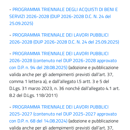
-
PROGRAMMA TRIENNALE DEGLI ACQUISTI DI BENI E
SERVIZI 2026-2028 (DUP 2026-2028 D.C. N. 24 del
25.09.2025)
-
PROGRAMMA TRIENNALE DEI LAVORI PUBBLICI
2026-2028 (DUP 2026-2028 D.C. N. 24 del 25.09.2025)
-
PROGRAMMA TRIENNALE DEI LAVORI PUBBLICI
2026-2028 (contenuto nel DUP 2026-2028 approvato
con D.P. n. 94 del 28.08.2025)
(adozione e pubblicazione
valida anche per gli adempimenti previsti dall’art. 37,
comma 1 lettera a), e dall’allegato I.5 artt. 3 e 5 del
D.Lgs. 31 marzo 2023, n. 36 nonché dall’allegato 4.1 art.
8.2 del D.Lgs. 118/2011)
-
PROGRAMMA TRIENNALE DEI LAVORI PUBBLICI
2025-2027 (contenuto nel DUP 2025-2027 approvato
con D.P. n. 68 del 14.08.2024)
(adozione e pubblicazione
valida anche per gli adempimenti previsti dall’art. 37,