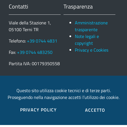
Contatti
Trasparenza
Viale della Stazione 1,
Amministrazione
05100 Terni TR
trasparente
Note legali e
Telefono:
+39 0744 4831
copyright
Privacy e Cookies
Fax:
+39 0744 483250
Partita IVA: 00179350558
email:
provincia.terni@postacert.umbria.it
Questo sito utilizza cookie tecnici e di terze parti.
Proseguendo nella navigazione accetti l’utilizzo dei cookie.
Credits
PRIVACY POLICY
ACCETTO
Sito web realizzato in collaborazione con
Gruppo
Finmatica