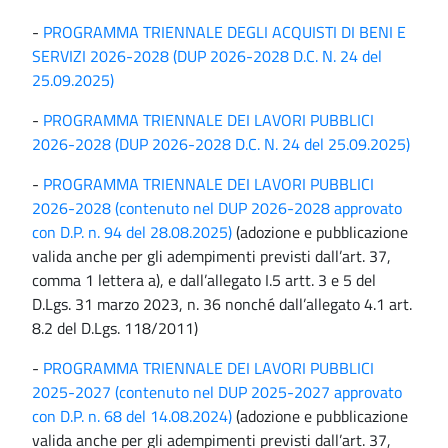
-
PROGRAMMA TRIENNALE DEGLI ACQUISTI DI BENI E
SERVIZI 2026-2028 (DUP 2026-2028 D.C. N. 24 del
25.09.2025)
-
PROGRAMMA TRIENNALE DEI LAVORI PUBBLICI
2026-2028 (DUP 2026-2028 D.C. N. 24 del 25.09.2025)
-
PROGRAMMA TRIENNALE DEI LAVORI PUBBLICI
2026-2028 (contenuto nel DUP 2026-2028 approvato
con D.P. n. 94 del 28.08.2025)
(adozione e pubblicazione
valida anche per gli adempimenti previsti dall’art. 37,
comma 1 lettera a), e dall’allegato I.5 artt. 3 e 5 del
D.Lgs. 31 marzo 2023, n. 36 nonché dall’allegato 4.1 art.
8.2 del D.Lgs. 118/2011)
-
PROGRAMMA TRIENNALE DEI LAVORI PUBBLICI
2025-2027 (contenuto nel DUP 2025-2027 approvato
con D.P. n. 68 del 14.08.2024)
(adozione e pubblicazione
valida anche per gli adempimenti previsti dall’art. 37,