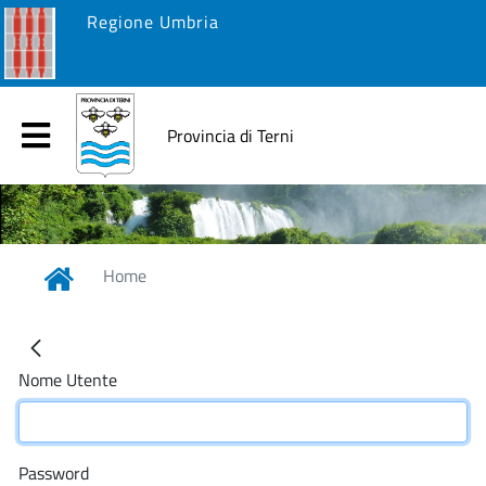
Regione Umbria
Provincia di Terni
Home
Nome Utente
Password