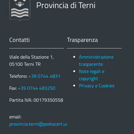
Provincia di Terni
Contatti
Trasparenza
Viale della Stazione 1,
Amministrazione
05100 Terni TR
trasparente
Note legali e
Telefono:
+39 0744 4831
copyright
Privacy e Cookies
Fax:
+39 0744 483250
Partita IVA: 00179350558
email:
provincia.terni@postacert.umbria.it