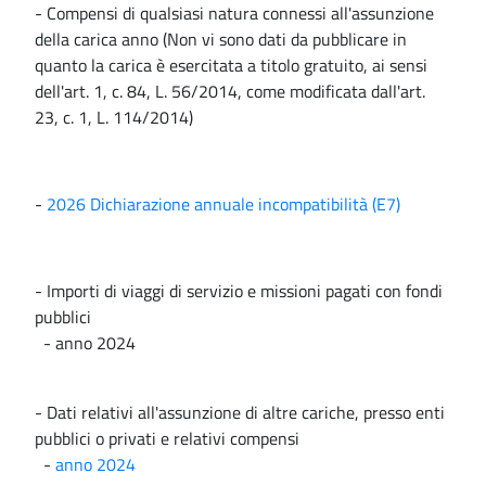
- Compensi di qualsiasi natura connessi all'assunzione
della carica anno (Non vi sono dati da pubblicare in
quanto la carica è esercitata a titolo gratuito, ai sensi
dell'art. 1, c. 84, L. 56/2014, come modificata dall'art.
23, c. 1, L. 114/2014)
-
2026 Dichiarazione annuale incompatibilità (E7)
- Importi di viaggi di servizio e missioni pagati con fondi
pubblici
- anno 2024
- Dati relativi all'assunzione di altre cariche, presso enti
pubblici o privati e relativi compensi
-
anno 2024