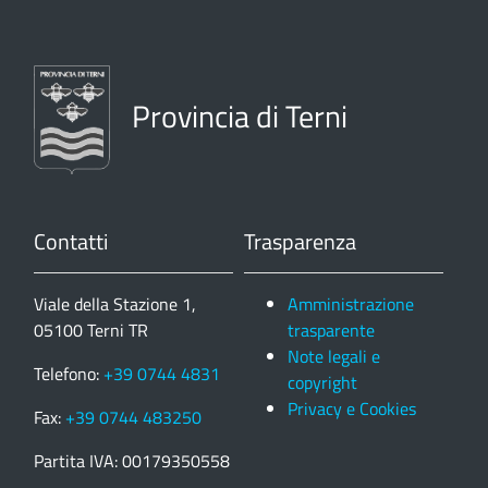
Provincia di Terni
Contatti
Trasparenza
Viale della Stazione 1,
Amministrazione
05100 Terni TR
trasparente
Note legali e
Telefono:
+39 0744 4831
copyright
Privacy e Cookies
Fax:
+39 0744 483250
Partita IVA: 00179350558