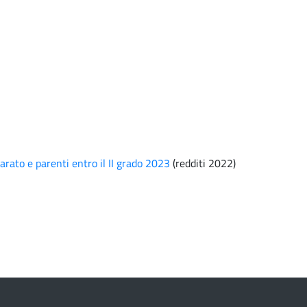
rato e parenti entro il II grado 2023
(redditi 2022)