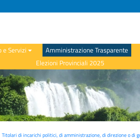
o e Servizi
Amministrazione Trasparente
Elezioni Provinciali 2025
Titolari di incarichi politici, di amministrazione, di direzione o di 