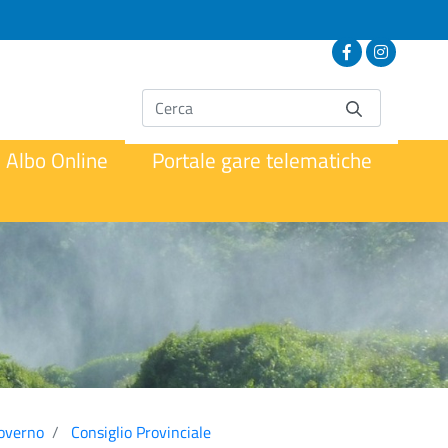
Albo Online
Portale gare telematiche
governo
Consiglio Provinciale