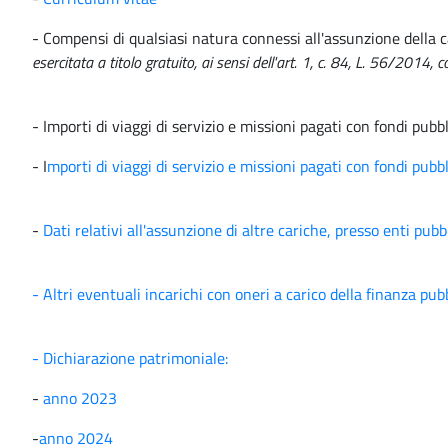
- Compensi di qualsiasi natura connessi all'assunzione della c
esercitata a titolo gratuito, ai sensi dell'art. 1, c. 84, L. 56/2014,
- Importi di viaggi di servizio e missioni pagati con fondi pubb
- I
mporti di viaggi di servizio e missioni pagati con fondi pubb
-
Dati relativi all'assunzione di altre cariche, presso enti pubb
- Altri eventuali incarichi con oneri a carico della finanza pu
- Dichiarazione patrimoniale:
-
anno 2023
-
anno 2024