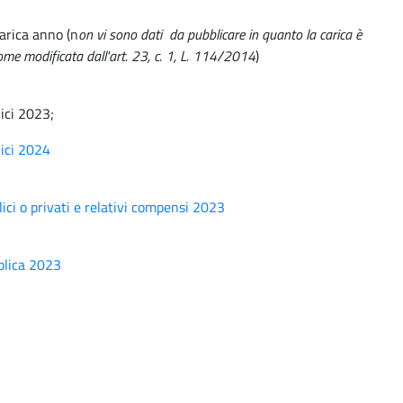
arica anno (n
on vi sono dati da pubblicare in quanto la carica è
 come modificata dall'art. 23, c. 1, L. 114/2014
)
lici 2023;
lici 2024
lici o privati e relativi compensi 2023
bblica 2023