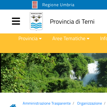
Regione Umbria
Provincia di Terni
Provincia
Aree Tematiche
Inf
Amministrazione Trasparente
Organizzazione