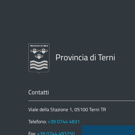
Provincia di Terni
Contatti
Viale della Stazione 1, 05100 Terni TR
Telefono:
+39 0744 4831
Fax:
+39 0744 483250