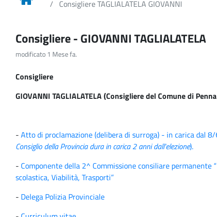
Consigliere TAGLIALATELA GIOVANNI
Consigliere - GIOVANNI TAGLIALATELA
modificato 1 Mese fa.
Consigliere
GIOVANNI TAGLIALATELA (Consigliere del Comune di Penna 
-
Atto di proclamazione (delibera di surroga) - in carica dal 8
Consiglio della Provincia dura in carica 2 anni dall'elezione
).
-
Componente della 2^ Commissione consiliare permanente “L
scolastica, Viabilità, Trasporti”
-
Delega Polizia Provinciale
-
Curriculum vitae