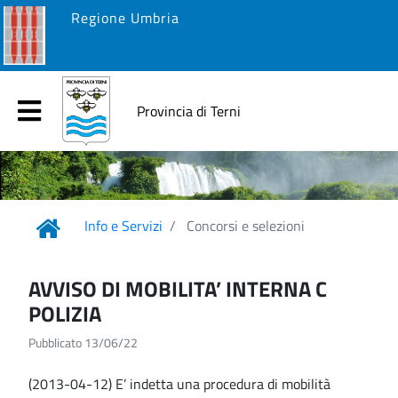
Regione Umbria
Provincia di Terni
Info e Servizi
Concorsi e selezioni
AVVISO DI MOBILITA’ INTERNA C
POLIZIA
Pubblicato 13/06/22
(2013-04-12) E’ indetta una procedura di mobilità