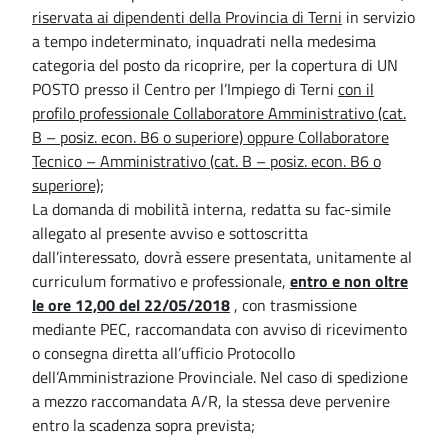
riservata ai dipendenti della Provincia di Terni
in servizio
a tempo indeterminato, inquadrati nella medesima
categoria del posto da ricoprire, per la copertura di UN
POSTO presso il Centro per l’Impiego di Terni
con il
profilo professionale Collaboratore Amministrativo (cat.
B – posiz. econ. B6 o superiore) oppure Collaboratore
Tecnico – Amministrativo (cat. B – posiz. econ. B6 o
superiore);
La domanda di mobilità interna, redatta su fac-simile
allegato al presente avviso e sottoscritta
dall’interessato, dovrà essere presentata, unitamente al
curriculum formativo e professionale,
entro e non oltre
le ore 12,00 del 22/05/2018
, con trasmissione
mediante PEC, raccomandata con avviso di ricevimento
o consegna diretta all’ufficio Protocollo
dell’Amministrazione Provinciale. Nel caso di spedizione
a mezzo raccomandata A/R, la stessa deve pervenire
entro la scadenza sopra prevista;