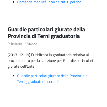
Domanda mobilità interna cat. C pol.doc
Guardie particolari giurate della
Provincia di Terni graduatoria
Pubblicato 13/06/22
(2013-12-19) Pubblicata la graduatoria relativa al
procedimento per la selezione per Guardie particolari
giurate dell'Ente.
Guardie particolari giurate della Provincia di
Terni_graduatoria.doc.pdf