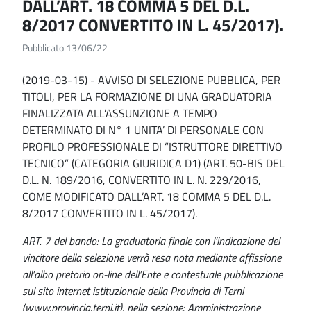
DALL’ART. 18 COMMA 5 DEL D.L.
8/2017 CONVERTITO IN L. 45/2017).
Pubblicato 13/06/22
(2019-03-15) - AVVISO DI SELEZIONE PUBBLICA, PER
TITOLI, PER LA FORMAZIONE DI UNA GRADUATORIA
FINALIZZATA ALL’ASSUNZIONE A TEMPO
DETERMINATO DI N° 1 UNITA’ DI PERSONALE CON
PROFILO PROFESSIONALE DI “ISTRUTTORE DIRETTIVO
TECNICO” (CATEGORIA GIURIDICA D1) (ART. 50-BIS DEL
D.L. N. 189/2016, CONVERTITO IN L. N. 229/2016,
COME MODIFICATO DALL’ART. 18 COMMA 5 DEL D.L.
8/2017 CONVERTITO IN L. 45/2017).
ART. 7 del bando: La graduatoria finale con l’indicazione del
vincitore della selezione verrà resa nota mediante affissione
all’albo pretorio on-line dell’Ente e contestuale pubblicazione
sul sito internet istituzionale della Provincia di Terni
(www.provincia.terni.it), nella sezione: Amministrazione