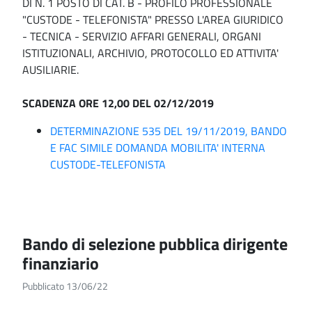
DI N. 1 POSTO DI CAT. B - PROFILO PROFESSIONALE
"CUSTODE - TELEFONISTA" PRESSO L'AREA GIURIDICO
- TECNICA - SERVIZIO AFFARI GENERALI, ORGANI
ISTITUZIONALI, ARCHIVIO, PROTOCOLLO ED ATTIVITA'
AUSILIARIE.
SCADENZA ORE 12,00 DEL 02/12/2019
DETERMINAZIONE 535 DEL 19/11/2019, BANDO
E FAC SIMILE DOMANDA MOBILITA' INTERNA
CUSTODE-TELEFONISTA
Bando di selezione pubblica dirigente
finanziario
Pubblicato 13/06/22