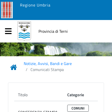
Regione Umbria
Provincia di Terni
Notizie, Avvisi, Bandi e Gare
Comunicati Stampa
Titolo
Categorie
COMUNI