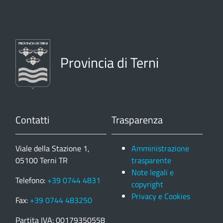
Provincia di Terni
Contatti
Trasparenza
Viale della Stazione 1,
Amministrazione
05100 Terni TR
trasparente
Note legali e
Telefono:
+39 0744 4831
copyright
Privacy e Cookies
Fax:
+39 0744 483250
Partita IVA: 00179350558