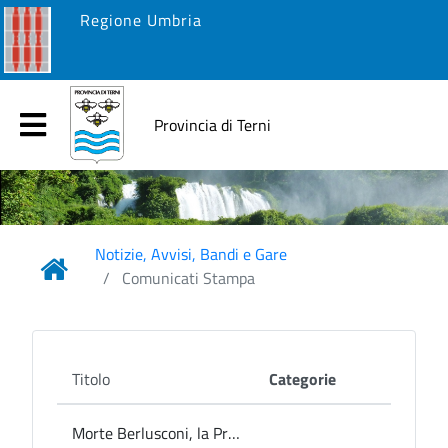
Regione Umbria
Provincia di Terni
Notizie, Avvisi, Bandi e Gare
Comunicati Stampa
Titolo
Categorie
Morte Berlusconi, la Presidente Pernazza: "Addio a un uomo dalle grandi doti politiche e umane"