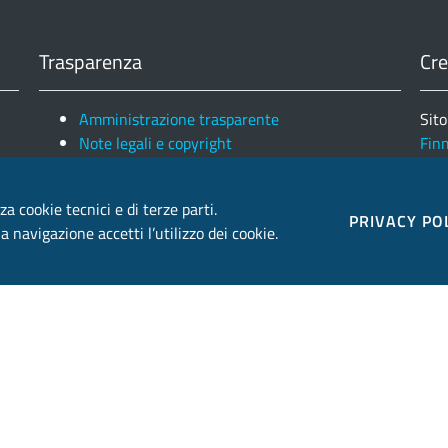
Trasparenza
Cre
Amministrazione trasparente
Sito
Note legali e copyright
Fin
Privacy e Cookies
Ele
za cookie tecnici e di terze parti.
PRIVACY PO
 navigazione accetti l’utilizzo dei cookie.