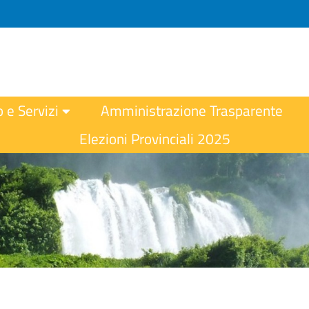
o e Servizi
Amministrazione Trasparente
Elezioni Provinciali 2025