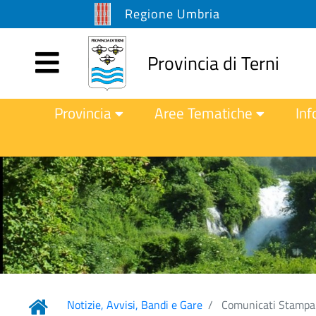
Regione Umbria
Provincia di Terni
Provincia
Aree Tematiche
Inf
Notizie, Avvisi, Bandi e Gare
Comunicati Stampa