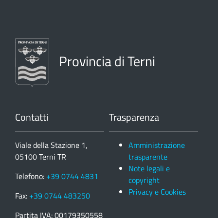
Provincia di Terni
Contatti
Trasparenza
Viale della Stazione 1,
Amministrazione
05100 Terni TR
trasparente
Note legali e
Telefono:
+39 0744 4831
copyright
Privacy e Cookies
Fax:
+39 0744 483250
Partita IVA: 00179350558