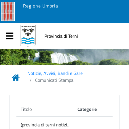
Regione Umbria
Provincia di Terni
Notizie, Avvisi, Bandi e Gare
Comunicati Stampa
Titolo
Categorie
(provincia di terni notizie) Provincia, la Presidente Pernazza ha incontrato a Palazzo Bazzani i nuovi Comandanti dei Carabinieri e della Guardia di Finanza