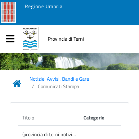
Regione Umbria
Provincia di Terni
Notizie, Avvisi, Bandi e Gare
Comunicati Stampa
Titolo
Categorie
(provincia di terni notizie) Narni, variante Capitonese-Tuderte: il Tar respinge le richieste di sospensione alle modifiche del Prg