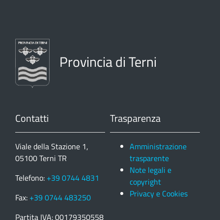
Provincia di Terni
Contatti
Trasparenza
Viale della Stazione 1,
Amministrazione
05100 Terni TR
trasparente
Note legali e
Telefono:
+39 0744 4831
copyright
Privacy e Cookies
Fax:
+39 0744 483250
Partita IVA: 00179350558