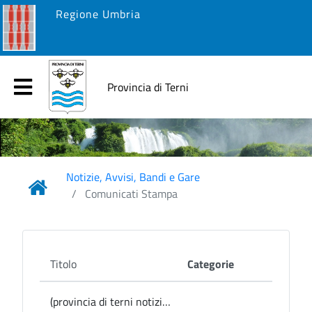
Regione Umbria
Provincia di Terni
Notizie, Avvisi, Bandi e Gare
Comunicati Stampa
Titolo
Categorie
(provincia di terni notizie) Parrano, il Consiglio comunale approva l’adesione alla campagna “Ripudia” di Emergency