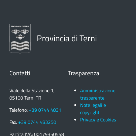
Provincia di Terni
Contatti
Trasparenza
Viale della Stazione 1,
Amministrazione
05100 Terni TR
trasparente
Note legali e
Telefono:
+39 0744 4831
copyright
Privacy e Cookies
Fax:
+39 0744 483250
Partita IVA: 00179350558