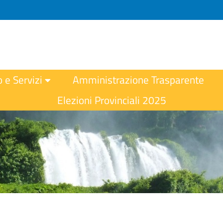
o e Servizi
Amministrazione Trasparente
Elezioni Provinciali 2025