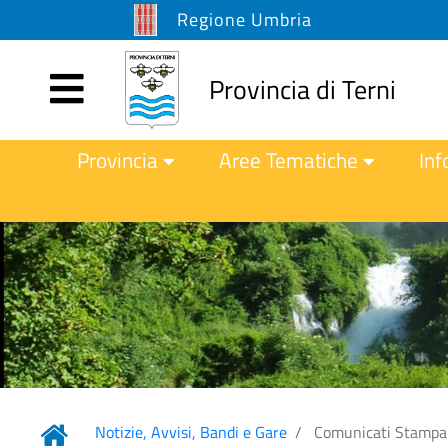
Regione Umbria
Provincia di Terni
Provincia
Aree Tematiche
Inf
Notizie, Avvisi, Bandi e Gare
Comunicati Stampa