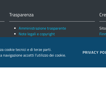
Trasparenza
Cre
Amministrazione trasparente
Sito
Note legali e copyright
Fin
Privacy e Cookies
Ele
za cookie tecnici e di terze parti.
PRIVACY PO
 navigazione accetti l’utilizzo dei cookie.