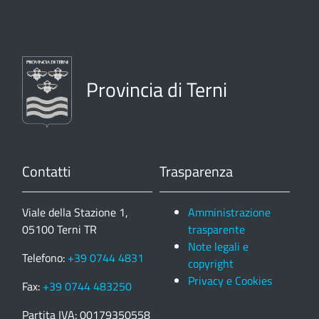
Provincia di Terni
Contatti
Trasparenza
Viale della Stazione 1,
Amministrazione
05100 Terni TR
trasparente
Note legali e
Telefono:
+39 0744 4831
copyright
Privacy e Cookies
Fax:
+39 0744 483250
Partita IVA: 00179350558