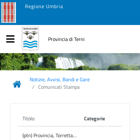
Regione Umbria
Provincia di Terni
Notizie, Avvisi, Bandi e Gare
Comunicati Stampa
Titolo
Categorie
(ptn) Provincia, Torretta illuminata per il 3 e 4 novembre: presenza istituzionale alla Commemorazione dei Defunti e al Giorno dell’Unità nazionale e della Giornata delle Forze Armate