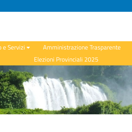
o e Servizi
Amministrazione Trasparente
Elezioni Provinciali 2025