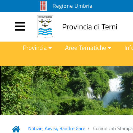
Regione Umbria
Provincia di Terni
Provincia
Aree Tematiche
Inf
Notizie, Avvisi, Bandi e Gare
Comunicati Stampa