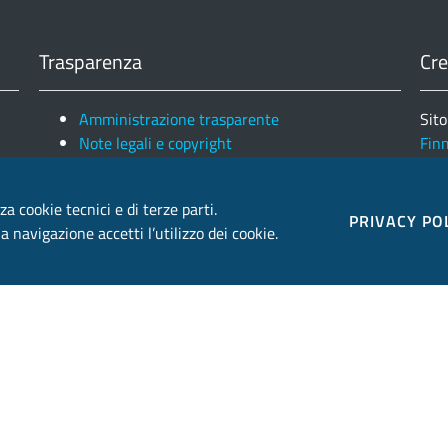
Trasparenza
Cre
Amministrazione trasparente
Sito
Note legali e copyright
Fin
Privacy e Cookies
Ele
za cookie tecnici e di terze parti.
PRIVACY PO
 navigazione accetti l’utilizzo dei cookie.