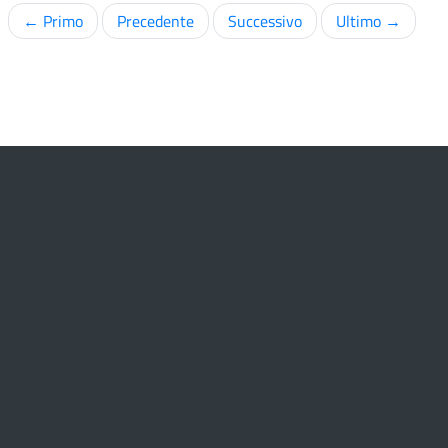
← Primo
Precedente
Successivo
Ultimo →