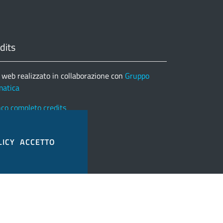
dits
 web realizzato in collaborazione con
Gruppo
matica
nco completo credits
LICY
ACCETTO