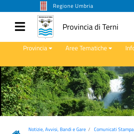
Regione Umbria
Provincia di Terni
Provincia
Aree Tematiche
Inf
Notizie, Avvisi, Bandi e Gare
Comunicati Stampa