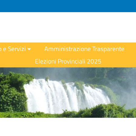
o e Servizi
Amministrazione Trasparente
Elezioni Provinciali 2025