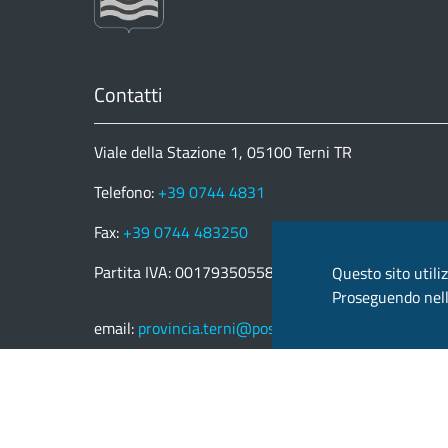
Contatti
Viale della Stazione 1, 05100 Terni TR
Telefono:
+39 0744 4831
Fax:
+39 0744 483250
Partita IVA: 00179350558
Questo sito utiliz
Proseguendo nella
email:
provincia.terni@postacert.umbria.it