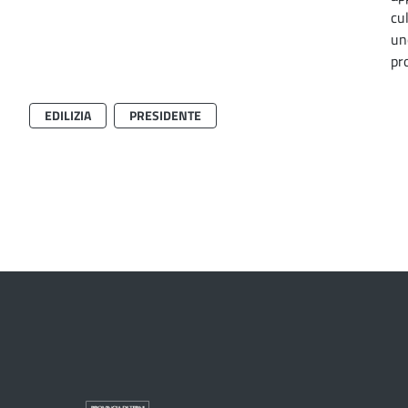
cu
un
pr
EDILIZIA
PRESIDENTE