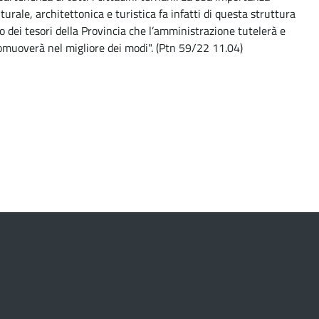
lturale, architettonica e turistica fa infatti di questa struttura
o dei tesori della Provincia che l’amministrazione tutelerà e
omuoverà nel migliore dei modi". (Ptn 59/22 11.04)