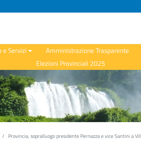
o e Servizi
Amministrazione Trasparente
Elezioni Provinciali 2025
Provincia, sopralluogo presidente Pernazza e vice Santini a Vill