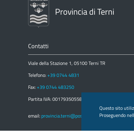
Provincia di Terni
Contatti
Viale della Stazione 1, 05100 Terni TR
Telefono:
+39 0744 4831
Fax:
+39 0744 483250
Partita IVA: 00179350558
Questo sito utiliz
Proseguendo nella
email:
provincia.terni@postacert.umbria.it