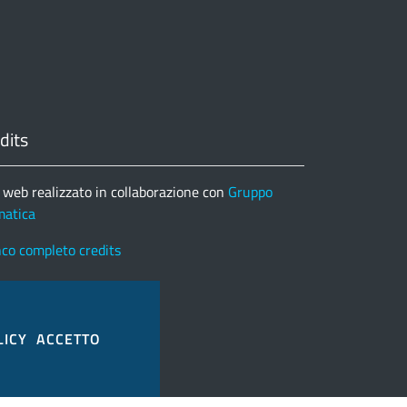
dits
 web realizzato in collaborazione con
Gruppo
matica
nco completo credits
LICY
ACCETTO