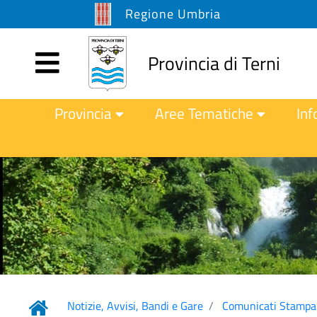
Regione Umbria
Provincia di Terni
Provincia
Aree Tematiche
Inf
Notizie, Avvisi, Bandi e Gare
Comunicati Stampa