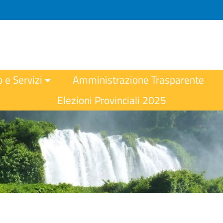
o e Servizi
Amministrazione Trasparente
Elezioni Provinciali 2025