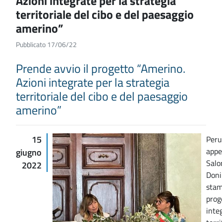
Azioni integrate per la strategia
territoriale del cibo e del paesaggio
amerino”
Pubblicato 17/06/22
Prende avvio il progetto “Amerino.
Azioni integrate per la strategia
territoriale del cibo e del paesaggio
amerino”
15
Peru
appe
giugno
Salo
2022
Doni
stam
prog
inte