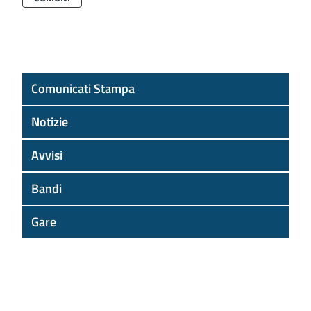
Comunicati Stampa
Notizie
Avvisi
Bandi
Gare