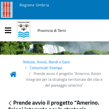
Regione Umbria
Provincia di Terni
Notizie, Avvisi, Bandi e Gare
Comunicati Stampa
Prende avvio il progetto “Amerino. Azioni
integrate per la strategia territoriale del cibo e
del paesaggio amerino”
Prende avvio il progetto “Amerino.