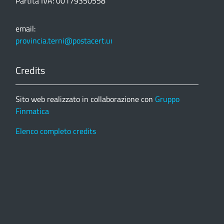
Partita IVA: 00179350558
email:
provincia.terni@postacert.umbria.it
Credits
Sito web realizzato in collaborazione con
Gruppo
Finmatica
Elenco completo credits