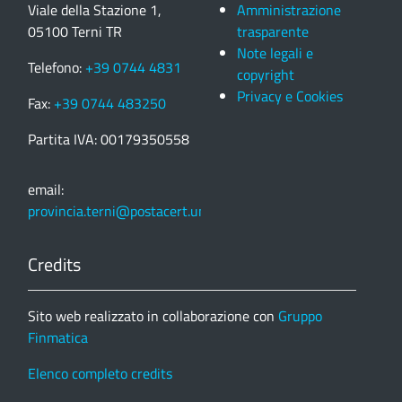
Viale della Stazione 1,
Amministrazione
05100 Terni TR
trasparente
Note legali e
Telefono:
+39 0744 4831
copyright
Privacy e Cookies
Fax:
+39 0744 483250
Partita IVA: 00179350558
email:
provincia.terni@postacert.umbria.it
Credits
Sito web realizzato in collaborazione con
Gruppo
Finmatica
Elenco completo credits