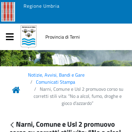
Regione Umbria
Provincia di Terni
Notizie, Avvisi, Bandi e Gare
Comunicati Stampa
Narni, Comune e Usl 2 promuovo corso su
corretti stili vita: “No a alcol, fumo, droghe e
gioco d’azzardo”
Narni, Comune e Usl 2 promuovo