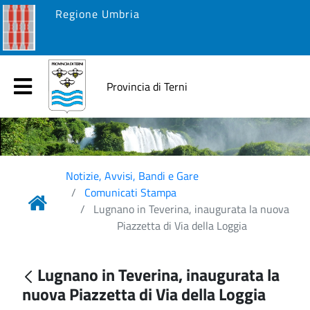
Regione Umbria
Provincia di Terni
Notizie, Avvisi, Bandi e Gare
Comunicati Stampa
Lugnano in Teverina, inaugurata la nuova
Piazzetta di Via della Loggia
Lugnano in Teverina, inaugurata la
nuova Piazzetta di Via della Loggia