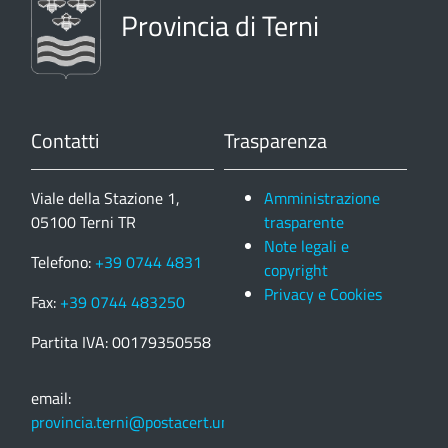
Provincia di Terni
Contatti
Trasparenza
Viale della Stazione 1,
Amministrazione
05100 Terni TR
trasparente
Note legali e
Telefono:
+39 0744 4831
copyright
Privacy e Cookies
Fax:
+39 0744 483250
Partita IVA: 00179350558
email:
provincia.terni@postacert.umbria.it