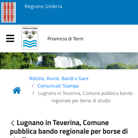
Regione Umbria
Provincia di Terni
Notizie, Avvisi, Bandi e Gare
Comunicati Stampa
Lugnano in Teverina, Comune pubblica bando
regionale per borse di studio
Lugnano in Teverina, Comune
pubblica bando regionale per borse di