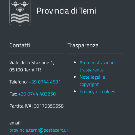
Provincia di Terni
Contatti
Trasparenza
Viale della Stazione 1,
Amministrazione
05100 Terni TR
trasparente
Note legali e
Telefono:
+39 0744 4831
copyright
Privacy e Cookies
Fax:
+39 0744 483250
Partita IVA: 00179350558
email:
provincia.terni@postacert.umbria.it