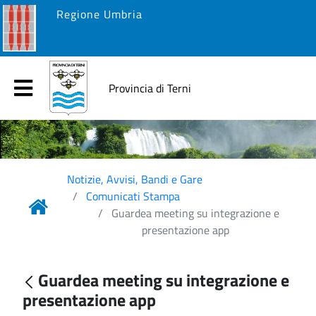
Regione Umbria
Provincia di Terni
Notizie, Avvisi, Bandi e Gare
Comunicati Stampa
Guardea meeting su integrazione e
presentazione app
Guardea meeting su integrazione e
presentazione app