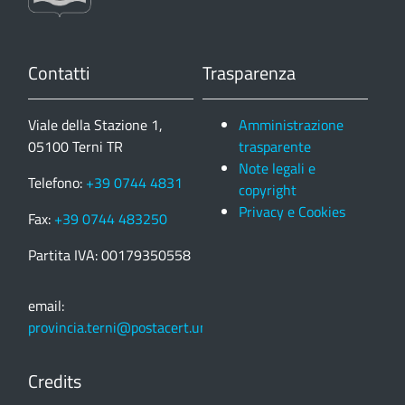
Contatti
Trasparenza
Viale della Stazione 1,
Amministrazione
05100 Terni TR
trasparente
Note legali e
Telefono:
+39 0744 4831
copyright
Privacy e Cookies
Fax:
+39 0744 483250
Partita IVA: 00179350558
email:
provincia.terni@postacert.umbria.it
Credits