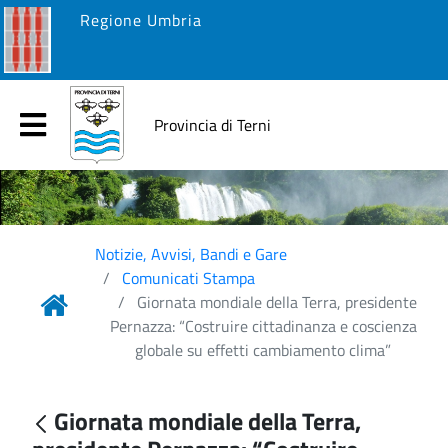
Regione Umbria
Provincia di Terni
Notizie, Avvisi, Bandi e Gare
Comunicati Stampa
Giornata mondiale della Terra, presidente
Pernazza: “Costruire cittadinanza e coscienza
globale su effetti cambiamento clima”
Giornata mondiale della Terra,