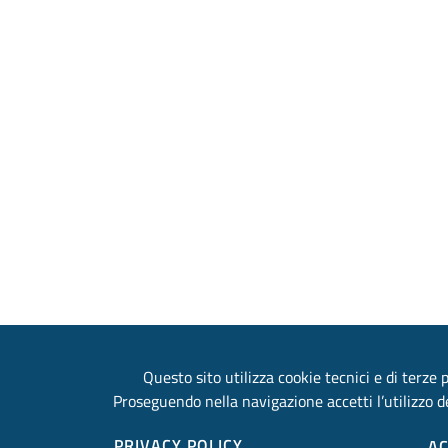
Questo sito utilizza cookie tecnici e di terze p
Proseguendo nella navigazione accetti l’utilizzo de
PRIVACY POLICY
A