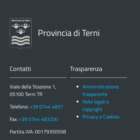
Provincia di Terni
Contatti
Trasparenza
Viale della Stazione 1,
Amministrazione
05100 Terni TR
trasparente
Note legali e
Telefono:
+39 0744 4831
copyright
Privacy e Cookies
Fax:
+39 0744 483250
Partita IVA: 00179350558