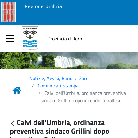
Regione Umbria
Provincia di Terni
Notizie, Avvisi, Bandi e Gare
Comunicati Stampa
Calvi dell’Umbria, ordinanza preventiva
sindaco Grillini dopo incendio a Gallese
Calvi dell’Umbria, ordinanza
preventiva sindaco Grillini dopo