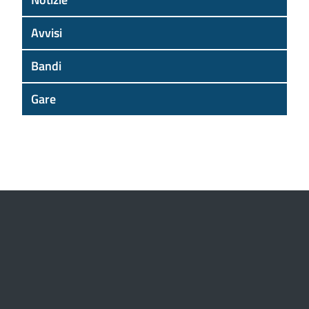
Avvisi
Bandi
Gare