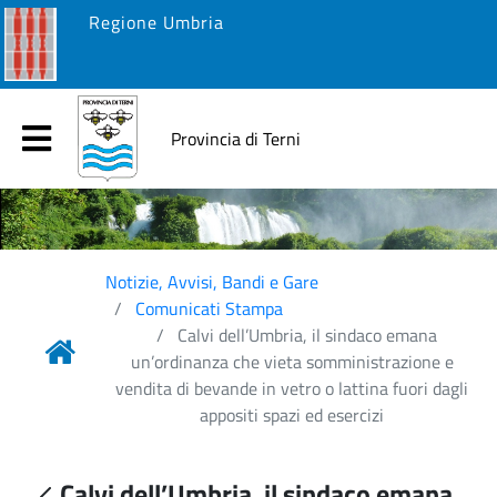
Regione Umbria
Provincia di Terni
Notizie, Avvisi, Bandi e Gare
Comunicati Stampa
Calvi dell’Umbria, il sindaco emana
un’ordinanza che vieta somministrazione e
vendita di bevande in vetro o lattina fuori dagli
appositi spazi ed esercizi
Calvi dell’Umbria, il sindaco emana