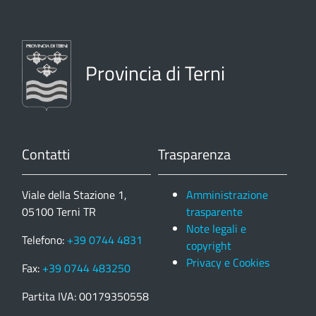
Provincia di Terni
Contatti
Trasparenza
Viale della Stazione 1,
Amministrazione
05100 Terni TR
trasparente
Note legali e
Telefono:
+39 0744 4831
copyright
Privacy e Cookies
Fax:
+39 0744 483250
Partita IVA: 00179350558