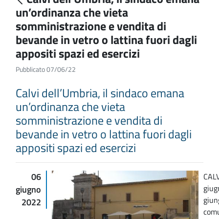
un’ordinanza che vieta
somministrazione e vendita di
bevande in vetro o lattina fuori dagli
appositi spazi ed esercizi
Pubblicato 07/06/22
Calvi dell’Umbria, il sindaco emana
un’ordinanza che vieta
somministrazione e vendita di
bevande in vetro o lattina fuori dagli
appositi spazi ed esercizi
06
CALV
giug
giugno
giung
2022
comu