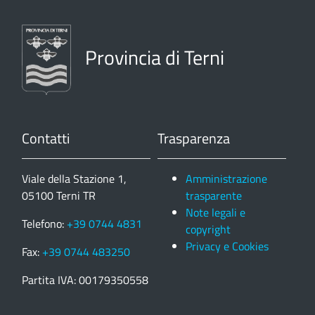
Provincia di Terni
Contatti
Trasparenza
Viale della Stazione 1,
Amministrazione
05100 Terni TR
trasparente
Note legali e
Telefono:
+39 0744 4831
copyright
Privacy e Cookies
Fax:
+39 0744 483250
Partita IVA: 00179350558