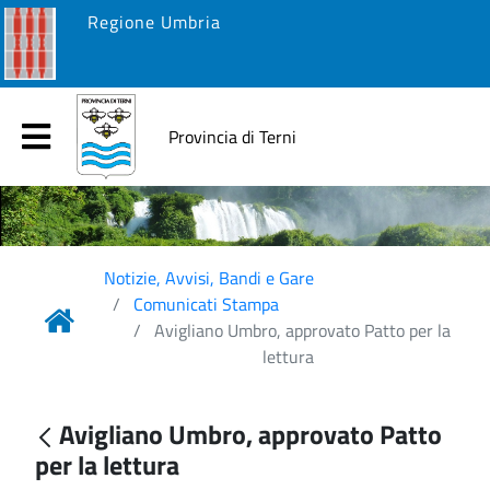
Regione Umbria
Provincia di Terni
Notizie, Avvisi, Bandi e Gare
Comunicati Stampa
Avigliano Umbro, approvato Patto per la
lettura
Avigliano Umbro, approvato Patto
per la lettura