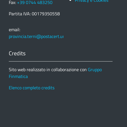
Fax:
+39 0744 483250
Partita IVA: 00179350558
email:
provincia.terni@postacert.umbria.it
Credits
Sito web realizzato in collaborazione con
Gruppo
Finmatica
Elenco completo credits