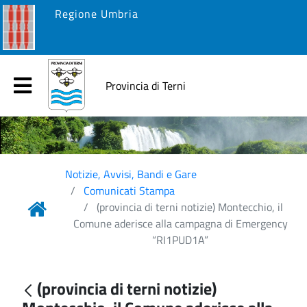
Regione Umbria
Provincia di Terni
Notizie, Avvisi, Bandi e Gare
Comunicati Stampa
(provincia di terni notizie) Montecchio, il
Comune aderisce alla campagna di Emergency
“RI1PUD1A”
(provincia di terni notizie)