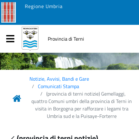
Regione Umbria
Provincia di Terni
Notizie, Avvisi, Bandi e Gare
Comunicati Stampa
(provincia di terni notizie) Gemellaggi,
quattro Comuni umbri della provincia di Terni in
visita in Borgogna per rafforzare i legami tra
Umbria sud e la Puisaye-Forterre
(provincia di terni notizie)