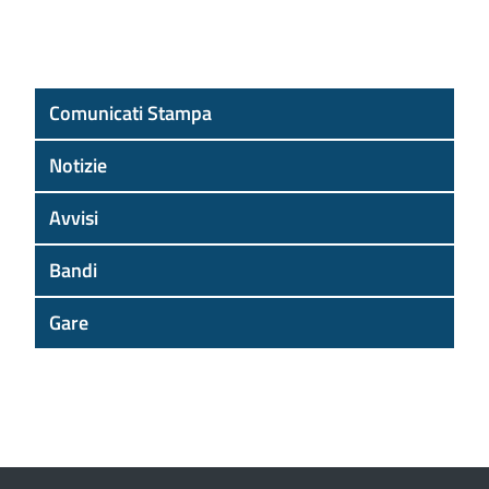
Comunicati Stampa
Notizie
Avvisi
Bandi
Gare