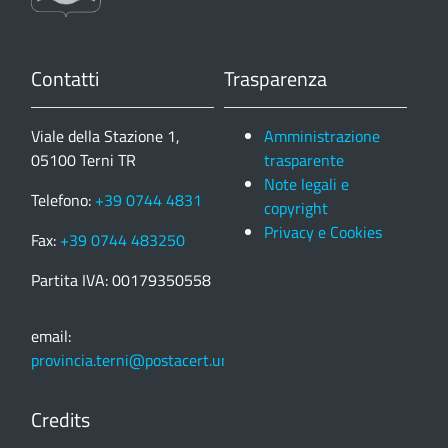
Contatti
Trasparenza
Viale della Stazione 1,
Amministrazione
05100 Terni TR
trasparente
Note legali e
Telefono:
+39 0744 4831
copyright
Privacy e Cookies
Fax:
+39 0744 483250
Partita IVA: 00179350558
email:
provincia.terni@postacert.umbria.it
Credits