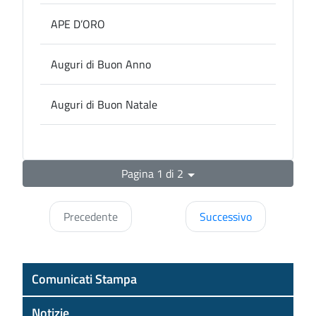
APE D’ORO
Auguri di Buon Anno
Auguri di Buon Natale
Pagina 1 di 2
Precedente
Successivo
Comunicati Stampa
Notizie