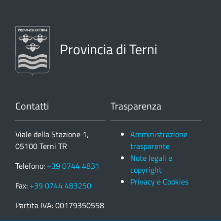
Provincia di Terni
Contatti
Trasparenza
Viale della Stazione 1,
Amministrazione
05100 Terni TR
trasparente
Note legali e
Telefono:
+39 0744 4831
copyright
Privacy e Cookies
Fax:
+39 0744 483250
Partita IVA: 00179350558