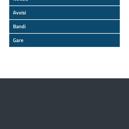
Avvisi
Bandi
Gare