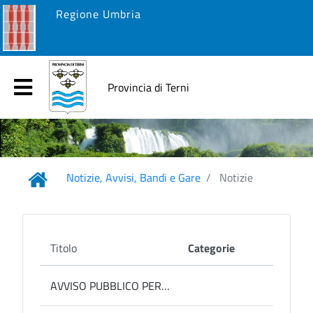
Regione Umbria
Provincia di Terni
Notizie, Avvisi, Bandi e Gare
Notizie
Titolo
Categorie
AVVISO PUBBLICO PER LA DESIGNAZIONE DELLA/DEL CONSIGLIERA/E DI PARITÀ EFFETTIVA/O DELLA PROVINCIA DI TERNI