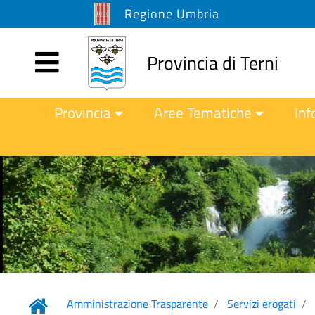
Regione Umbria
Provincia di Terni
Provincia
Aree Tematiche
Inf
Amministrazione Trasparente
Servizi erogati