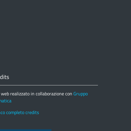
dits
 web realizzato in collaborazione con
Gruppo
matica
nco completo credits