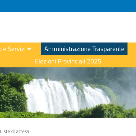
o e Servizi
Amministrazione Trasparente
Elezioni Provinciali 2025
Liste di attesa