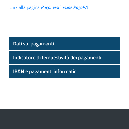
Link alla pagina
Pagamenti online PagoPA
Dati sui pagamenti
Indicatore di tempestività dei pagamenti
IBAN e pagamenti informatici