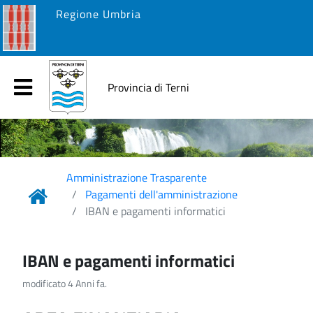
Regione Umbria
Provincia di Terni
Amministrazione Trasparente
Pagamenti dell'amministrazione
IBAN e pagamenti informatici
IBAN e pagamenti informatici
modificato 4 Anni fa.