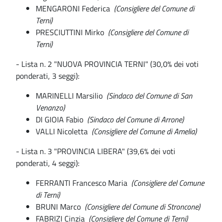
MENGARONI Federica
(Consigliere del Comune di
Terni)
PRESCIUTTINI Mirko
(Consigliere del Comune di
Terni)
- Lista n. 2 "NUOVA PROVINCIA TERNI" (30,0% dei voti
ponderati, 3 seggi):
MARINELLI Marsilio
(Sindaco del Comune di San
Venanzo)
DI GIOIA Fabio
(Sindaco del Comune di Arrone)
VALLI Nicoletta
(Consigliere del Comune di Amelia)
- Lista n. 3 "PROVINCIA LIBERA" (39,6% dei voti
ponderati, 4 seggi):
FERRANTI Francesco Maria
(Consigliere del Comune
di Terni)
BRUNI Marco
(Consigliere del Comune di Stroncone)
FABRIZI Cinzia
(Consigliere del Comune di Terni)