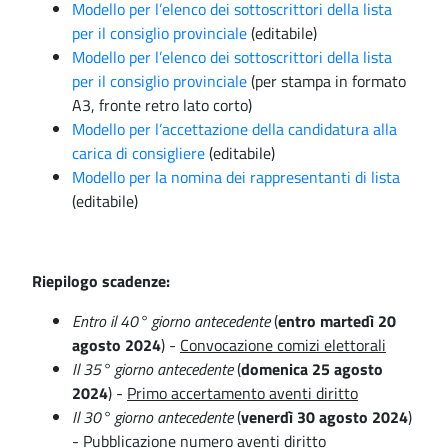
Modello per l’elenco dei sottoscrittori della lista
per il consiglio provinciale
(editabile)
Modello per l’elenco dei sottoscrittori della lista
per il consiglio provinciale
(per stampa in formato
A3, fronte retro lato corto)
Modello per l’accettazione della candidatura alla
carica di consigliere
(editabile)
Modello per la nomina dei rappresentanti di lista
(editabile)
Riepilogo scadenze:
Entro il 40° giorno antecedente
(
entro martedì 20
agosto 2024
) -
Convocazione comizi elettorali
Il 35° giorno antecedente
(
domenica 25 agosto
2024
) -
Primo accertamento aventi diritto
Il 30° giorno antecedente
(
venerdì 30 agosto 2024
)
-
Pubblicazione numero aventi diritto