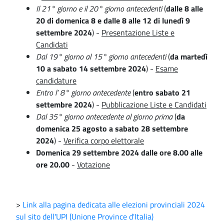
Il 21° giorno e il 20° giorno antecedenti
(
dalle 8 alle
20 di domenica 8 e dalle 8 alle 12 di lunedì 9
settembre 2024
) -
Presentazione Liste e
Candidati
Dal 19° giorno al 15° giorno antecedenti
(
da martedì
10 a sabato 14 settembre 2024
) -
Esame
candidature
Entro l’ 8° giorno antecedente
(
entro sabato 21
settembre 2024
) -
Pubblicazione Liste e Candidati
Dal 35° giorno antecedente al giorno prima
(
da
domenica 25 agosto a sabato 28 settembre
2024
) -
Verifica corpo elettorale
Domenica 29 settembre 2024 dalle ore 8.00 alle
ore 20.00
-
Votazione
>
Link alla pagina dedicata alle elezioni provinciali 2024
sul sito dell'UPI (Unione Province d'Italia)