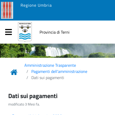
Regione Umbria
Provincia di Terni
Amministrazione Trasparente
Pagamenti dell'amministrazione
Dati sui pagamenti
Dati sui pagamenti
modificato 3 Mesi fa.