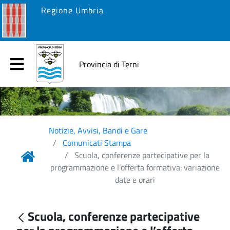
Regione Umbria
Provincia di Terni
Notizie, Avvisi, Bandi e Gare
Comunicati Stampa
Scuola, conferenze partecipative per la
programmazione e l’offerta formativa: variazione
date e orari
Scuola, conferenze partecipative