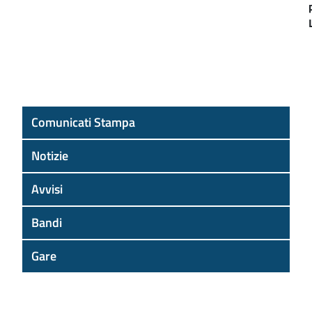
Comunicati Stampa
Notizie
Avvisi
Bandi
Gare