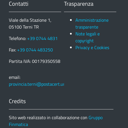
Contatti
Trasparenza
Viale della Stazione 1,
Amministrazione
05100 Terni TR
trasparente
Note legali e
Telefono:
+39 0744 4831
copyright
Privacy e Cookies
Fax:
+39 0744 483250
Partita IVA: 00179350558
email:
provincia.terni@postacert.umbria.it
Credits
Sito web realizzato in collaborazione con
Gruppo
Finmatica