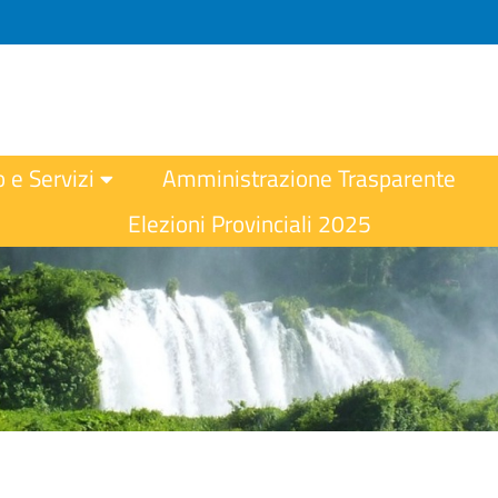
o e Servizi
Amministrazione Trasparente
Elezioni Provinciali 2025