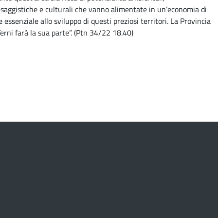
saggistiche e culturali che vanno alimentate in un’economia di
e essenziale allo sviluppo di questi preziosi territori. La Provincia
Terni farà la sua parte”. (Ptn 34/22 18.40)