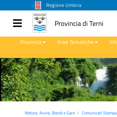
Regione Umbria
Provincia di Terni
Provincia
Aree Tematiche
Inf
Notizie, Avvisi, Bandi e Gare
Comunicati Stampa