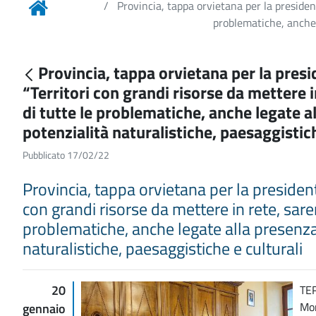
Provincia, tappa orvietana per la president
problematiche, anche l
Provincia, tappa orvietana per la presi
“Territori con grandi risorse da mettere i
di tutte le problematiche, anche legate all
potenzialità naturalistiche, paesaggistic
Pubblicato 17/02/22
Provincia, tappa orvietana per la president
con grandi risorse da mettere in rete, sarem
problematiche, anche legate alla presenza d
naturalistiche, paesaggistiche e culturali
20
TER
Mon
gennaio