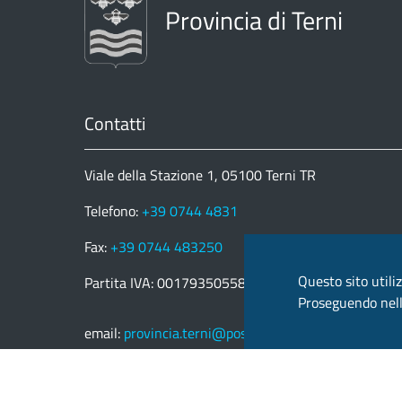
Provincia di Terni
Contatti
Viale della Stazione 1, 05100 Terni TR
Telefono:
+39 0744 4831
Fax:
+39 0744 483250
Questo sito utiliz
Partita IVA: 00179350558
Proseguendo nella
email:
provincia.terni@postacert.umbria.it