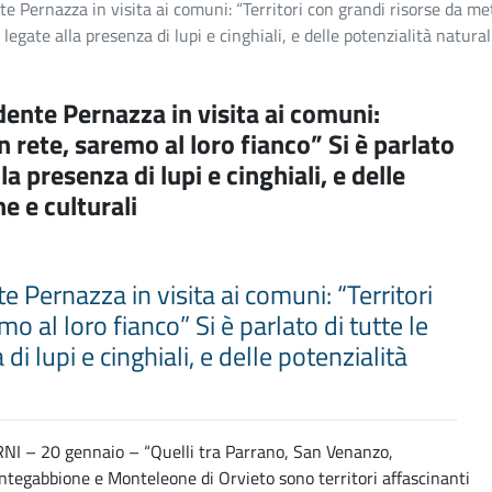
e Pernazza in visita ai comuni: “Territori con grandi risorse da mett
egate alla presenza di lupi e cinghiali, e delle potenzialità natural
dente Pernazza in visita ai comuni:
n rete, saremo al loro fianco” Si è parlato
a presenza di lupi e cinghiali, e delle
he e culturali
e Pernazza in visita ai comuni: “Territori
o al loro fianco” Si è parlato di tutte le
i lupi e cinghiali, e delle potenzialità
NI – 20 gennaio – “Quelli tra Parrano, San Venanzo,
tegabbione e Monteleone di Orvieto sono territori affascinanti