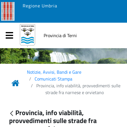
Regione Umbria
Provincia di Terni
Notizie, Avvisi, Bandi e Gare
Comunicati Stampa
Provincia, info viabilità, provvedimenti sulle
strade fra narnese e orvietano
Provincia, info viabilità,
provvedimenti sulle strade fra