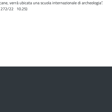
ane, verrà ubicata una scuola internazionale di archeologia”.
 272/22 10.25)