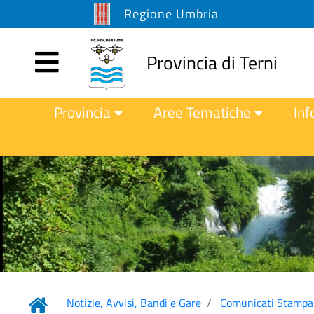
Regione Umbria
Provincia di Terni
Provincia
Aree Tematiche
Inf
Notizie, Avvisi, Bandi e Gare
Comunicati Stampa