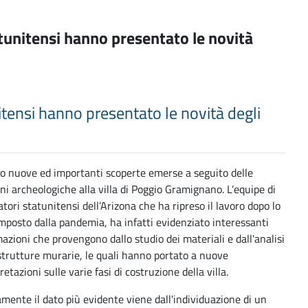
atunitensi hanno presentato le novità
itensi hanno presentato le novità degli
no nuove ed importanti scoperte emerse a seguito delle
ni archeologiche alla villa di Poggio Gramignano. L’equipe di
atori statunitensi dell’Arizona che ha ripreso il lavoro dopo lo
mposto dalla pandemia, ha infatti evidenziato interessanti
azioni che provengono dallo studio dei materiali e dall'analisi
strutture murarie, le quali hanno portato a nuove
retazioni sulle varie fasi di costruzione della villa.
mente il dato più evidente viene dall'individuazione di un