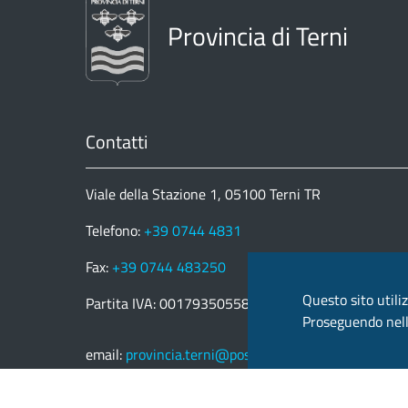
Provincia di Terni
Contatti
Viale della Stazione 1, 05100 Terni TR
Telefono:
+39 0744 4831
Fax:
+39 0744 483250
Questo sito utiliz
Partita IVA: 00179350558
Proseguendo nella
email:
provincia.terni@postacert.umbria.it