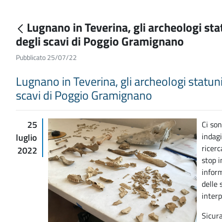
Lugnano in Teverina, gli archeologi st
degli scavi di Poggio Gramignano
Pubblicato 25/07/22
Lugnano in Teverina, gli archeologi statun
scavi di Poggio Gramignano
25
Ci so
indagi
luglio
ricerc
2022
stop i
inform
delle 
interp
Sicura