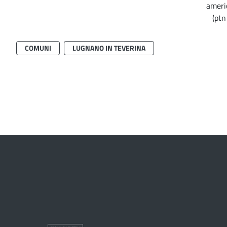
americ
(ptn
COMUNI
LUGNANO IN TEVERINA