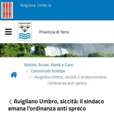
Regione Umbria
Provincia di Terni
Notizie, Avvisi, Bandi e Gare
Comunicati Stampa
Avigliano Umbro, siccità: il sindaco emana
l’ordinanza anti spreco
Avigliano Umbro, siccità: il sindaco
emana l’ordinanza anti spreco