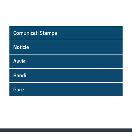
Comunicati Stampa
Notizie
Avvisi
Bandi
Gare